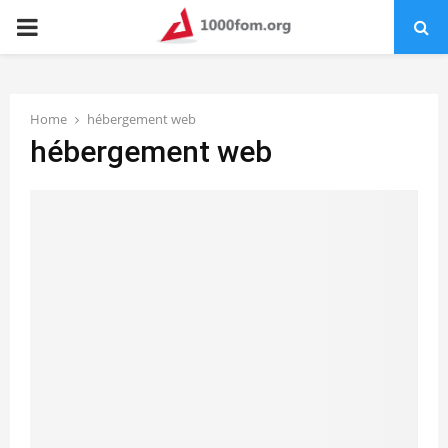
PRIMARY
MENU
Home
hébergement web
hébergement web