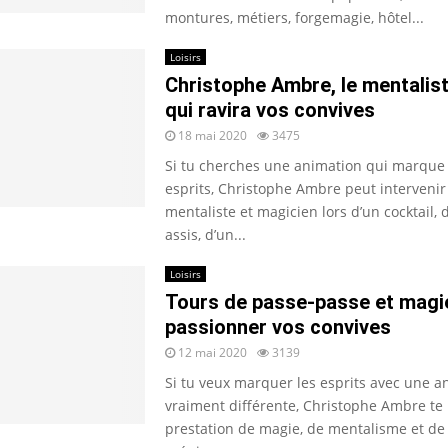
montures, métiers, forgemagie, hôtel...
Loisirs
Christophe Ambre, le mentalis
qui ravira vos convives
18 mai 2020
3475
Si tu cherches une animation qui marque 
esprits, Christophe Ambre peut interven
mentaliste et magicien lors d’un cocktail, 
assis, d’un...
Loisirs
Tours de passe-passe et magi
passionner vos convives
12 mai 2020
3139
Si tu veux marquer les esprits avec une a
vraiment différente, Christophe Ambre te
prestation de magie, de mentalisme et de