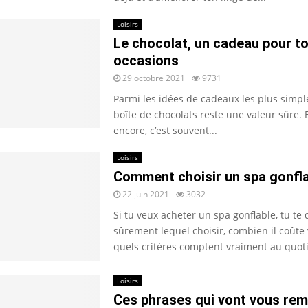
Loisirs
Le chocolat, un cadeau pour to
occasions
29 octobre 2021
9731
Parmi les idées de cadeaux les plus simples
boîte de chocolats reste une valeur sûre. E
encore, c’est souvent...
Loisirs
Comment choisir un spa gonfla
22 juin 2021
3032
Si tu veux acheter un spa gonflable, tu t
sûrement lequel choisir, combien il coûte
quels critères comptent vraiment au quotid
Loisirs
Ces phrases qui vont vous rem