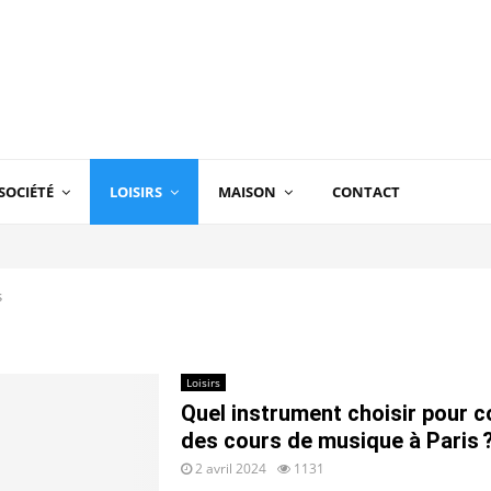
SOCIÉTÉ
LOISIRS
MAISON
CONTACT
s
Loisirs
Quel instrument choisir pour
des cours de musique à Paris 
2 avril 2024
1131