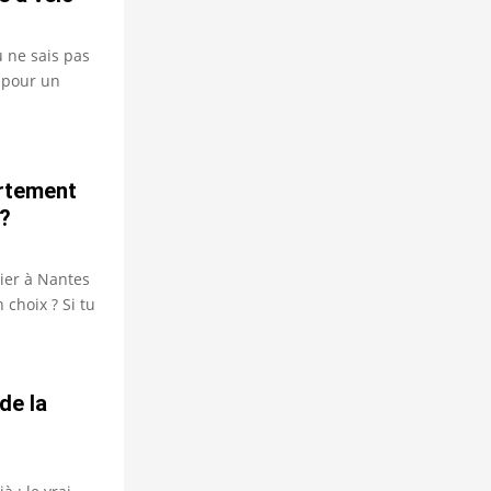
u ne sais pas
 pour un
artement
 ?
ier à Nantes
 choix ? Si tu
de la