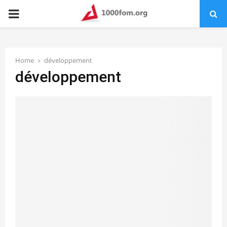
PRIMARY
MENU
Home
développement
développement