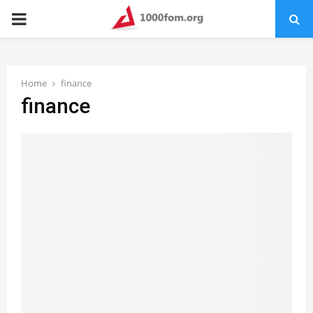
PRIMARY
MENU
Home
finance
finance