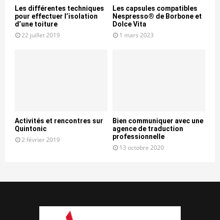
Les différentes techniques
Les capsules compatibles
pour effectuer l’isolation
Nespresso® de Borbone et
d’une toiture
Dolce Vita
22 juillet 2019
1 mars 2023
Activités et rencontres sur
Bien communiquer avec une
Quintonic
agence de traduction
professionnelle
2 février 2019
13 octobre 2020