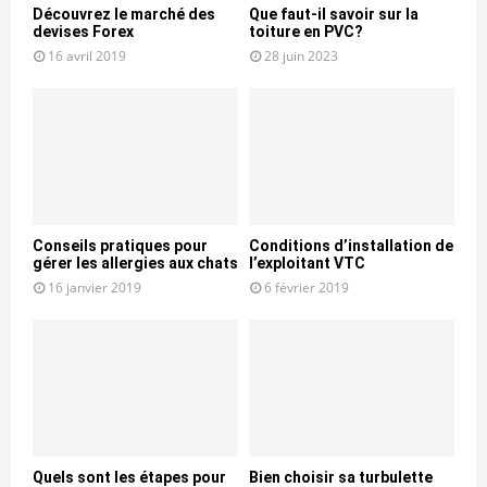
Découvrez le marché des
Que faut-il savoir sur la
devises Forex
toiture en PVC?
16 avril 2019
28 juin 2023
Conseils pratiques pour
Conditions d’installation de
gérer les allergies aux chats
l’exploitant VTC
16 janvier 2019
6 février 2019
Quels sont les étapes pour
Bien choisir sa turbulette