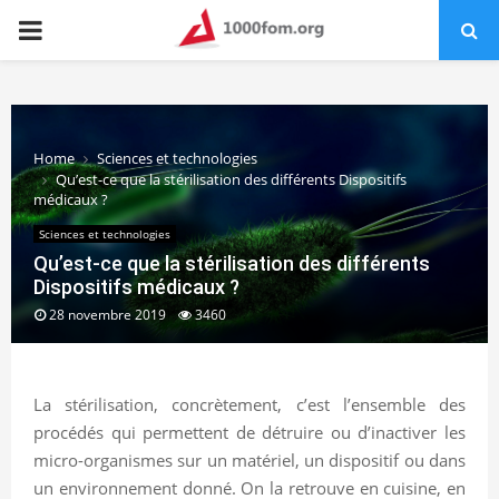
PRIMARY
MENU
Home
Sciences et technologies
Qu’est-ce que la stérilisation des différents Dispositifs
médicaux ?
Sciences et technologies
Qu’est-ce que la stérilisation des différents
Dispositifs médicaux ?
28 novembre 2019
3460
La stérilisation, concrètement, c’est l’ensemble des
procédés qui permettent de détruire ou d’inactiver les
micro-organismes sur un matériel, un dispositif ou dans
un environnement donné. On la retrouve en cuisine, en