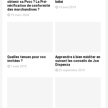
obtenir sa Pvoc ? La Pré-
bébé
vérification de conformité
19 avril 2019
des marchandises ?
19 mars 2024
Quelles tenues pour vos
Apprendre à bien méditer en
invitées ?
suivant les conseils de Joe
Dispenza
1 août 2019
25 septembre 2019