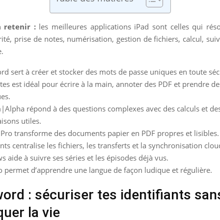
a retenir :
les meilleures applications iPad sont celles qui rés
ité, prise de notes, numérisation, gestion de fichiers, calcul, sui
.
d sert à créer et stocker des mots de passe uniques en toute séc
s est idéal pour écrire à la main, annoter des PDF et prendre de
es.
|Alpha répond à des questions complexes avec des calculs et de
sons utiles.
Pro transforme des documents papier en PDF propres et lisibles.
s centralise les fichiers, les transferts et la synchronisation clou
s aide à suivre ses séries et les épisodes déjà vus.
 permet d’apprendre une langue de façon ludique et régulière.
rd : sécuriser tes identifiants san
uer la vie