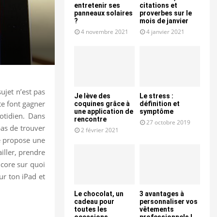
entretenir ses
citations et
panneaux solaires
proverbes sur le
?
mois de janvier
4 novembre 2021
4 janvier 2021
sujet n’est pas
Je lève des
Le stress :
 te font gagner
coquines grâce à
définition et
une application de
symptôme
otidien. Dans
rencontre
27 octobre 2019
 pas de trouver
2 février 2021
te propose une
iller, prendre
ncore sur quoi
ur ton iPad et
Le chocolat, un
3 avantages à
cadeau pour
personnaliser vos
toutes les
vêtements
occasions
professionnels !