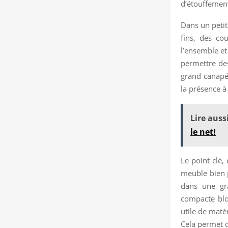
d’étouffemen
Dans un petit
fins, des co
l’ensemble et 
permettre des
grand canapé,
la présence à 
Lire aussi
le net!
Le point clé,
meuble bien 
dans une gr
compacte bloq
utile de maté
Cela permet d