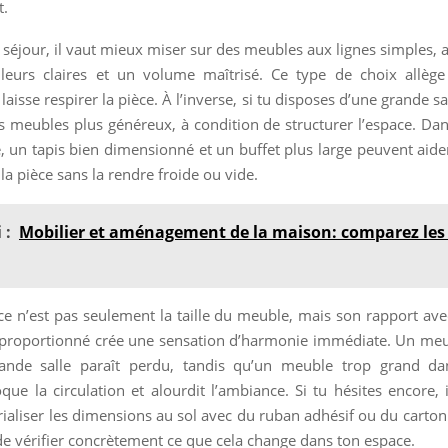
t.
 séjour, il vaut mieux miser sur des meubles aux lignes simples, 
uleurs claires et un volume maîtrisé. Ce type de choix allège
laisse respirer la pièce. À l’inverse, si tu disposes d’une grande sa
 meubles plus généreux, à condition de structurer l’espace. Dans
 un tapis bien dimensionné et un buffet plus large peuvent aid
la pièce sans la rendre froide ou vide.
 :
Mobilier et aménagement de la maison: comparez les 
 ce n’est pas seulement la taille du meuble, mais son rapport ave
proportionné crée une sensation d’harmonie immédiate. Un meub
ande salle paraît perdu, tandis qu’un meuble trop grand da
ue la circulation et alourdit l’ambiance. Si tu hésites encore, 
rialiser les dimensions au sol avec du ruban adhésif ou du carton 
e vérifier concrètement ce que cela change dans ton espace.