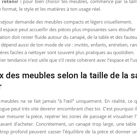
 retenir :
pour bien choisir tes meubles, commence par la taill
 format, le style et les matières à ton usage réel.
 séjour demande des meubles compacts et légers visuellement.
 espace peut accueillir des pièces plus imposantes sans étouffer 
lation doit rester fluide autour du canapé, de la table et des fauteu
 dépend aussi de ton mode de vie : invités, enfants, entretien, r
ères faciles à nettoyer sont souvent plus pratiques au quotidien.
ier tendance n’est utile que s’il reste cohérent avec l’espace et l’u
x des meubles selon la taille de la sa
r
meubles ne se fait jamais “à l’œil” uniquement. En réalité, ce 
ogue peut très vite devenir encombrant chez toi. C’est pourquoi il
r mesurer la pièce, repérer les zones de passage et visualiser 
avant d’acheter. Concrètement, un canapé trop large, une table
trop profond peuvent casser l’équilibre de la pièce et donner 