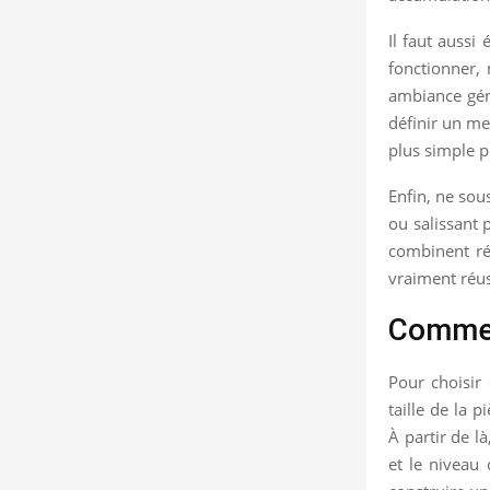
Il faut aussi
fonctionner, 
ambiance géné
définir un me
plus simple p
Enfin, ne sou
ou salissant 
combinent rés
vraiment réus
Comment
Pour choisir
taille de la p
À partir de là
et le niveau 