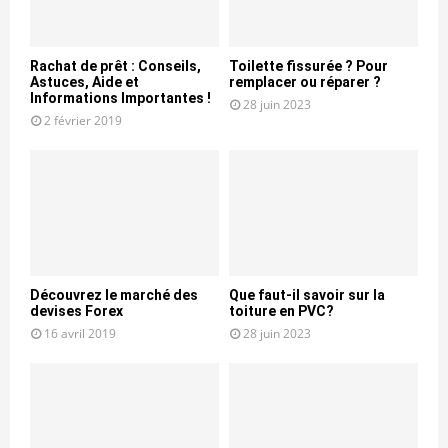
Rachat de prêt : Conseils,
Toilette fissurée ? Pour
Astuces, Aide et
remplacer ou réparer ?
Informations Importantes !
28 juin 2023
2 février 2019
Découvrez le marché des
Que faut-il savoir sur la
devises Forex
toiture en PVC?
16 avril 2019
28 juin 2023