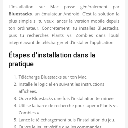
L’installation sur Mac passe généralement par
Bluestacks
, un émulateur Android. C’est la solution la
plus simple si tu veux lancer la version mobile depuis
ton ordinateur. Concrètement, tu installes Bluestacks,
puis tu recherches Plants vs. Zombies dans l’outil
intégré avant de télécharger et d’installer l’application.
Étapes d’installation dans la
pratique
Télécharge Bluestacks sur ton Mac.
Installe le logiciel en suivant les instructions
affichées.
Ouvre Bluestacks une fois l’installation terminée.
Utilise la barre de recherche pour taper « Plants vs.
Zombies ».
Lance le téléchargement puis l’installation du jeu.
Ouvre le jeu et vérifie que les commandes