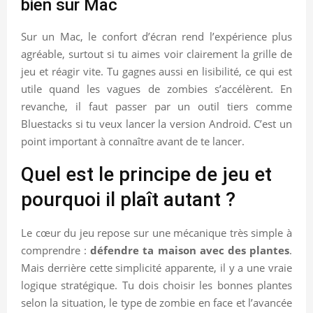
bien sur Mac
Sur un Mac, le confort d’écran rend l’expérience plus
agréable, surtout si tu aimes voir clairement la grille de
jeu et réagir vite. Tu gagnes aussi en lisibilité, ce qui est
utile quand les vagues de zombies s’accélèrent. En
revanche, il faut passer par un outil tiers comme
Bluestacks si tu veux lancer la version Android. C’est un
point important à connaître avant de te lancer.
Quel est le principe de jeu et
pourquoi il plaît autant ?
Le cœur du jeu repose sur une mécanique très simple à
comprendre :
défendre ta maison avec des plantes
.
Mais derrière cette simplicité apparente, il y a une vraie
logique stratégique. Tu dois choisir les bonnes plantes
selon la situation, le type de zombie en face et l’avancée