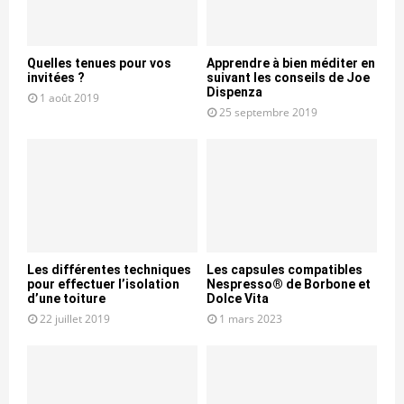
Quelles tenues pour vos
Apprendre à bien méditer en
invitées ?
suivant les conseils de Joe
Dispenza
1 août 2019
25 septembre 2019
Les différentes techniques
Les capsules compatibles
pour effectuer l’isolation
Nespresso® de Borbone et
d’une toiture
Dolce Vita
22 juillet 2019
1 mars 2023