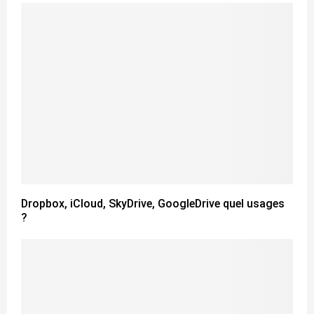
Dropbox, iCloud, SkyDrive, GoogleDrive quel usages
?