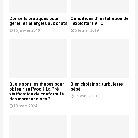
Conseils pratiques pour
Conditions d’installation de
gérer les allergies aux chats
l’exploitant VTC
16 janvier 2019
6 février 2019
Quels sont les étapes pour
Bien choisir sa turbulette
obtenir sa Pvoc ? La Pré-
bébé
vérification de conformité
19 avril 2019
des marchandises ?
19 mars 2024