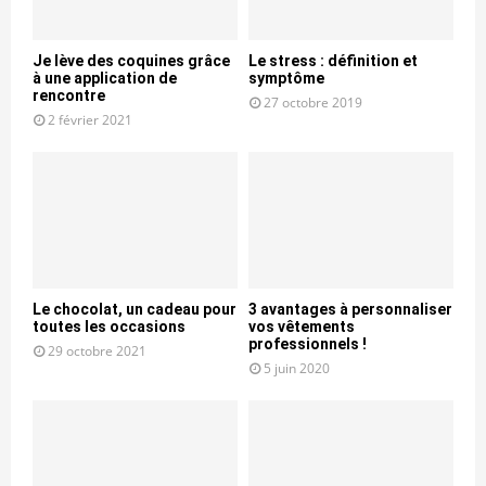
Je lève des coquines grâce
Le stress : définition et
à une application de
symptôme
rencontre
27 octobre 2019
2 février 2021
Le chocolat, un cadeau pour
3 avantages à personnaliser
toutes les occasions
vos vêtements
professionnels !
29 octobre 2021
5 juin 2020