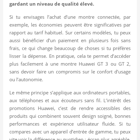
gardant un niveau de qualité élevé.
Si tu envisages l’achat d’une montre connectée, par
exemple, les économies peuvent être significatives par
rapport au tarif habituel. Sur certains modèles, tu peux
aussi bénéficier d’un paiement en plusieurs fois sans
frais, ce qui change beaucoup de choses si tu préfères
lisser la dépense. En pratique, cela te permet d’accéder
plus facilement à une montre Huawei GT 3 ou GT 2,
sans devoir faire un compromis sur le confort d’usage
ou l’autonomie.
Le même principe s’applique aux ordinateurs portables,
aux téléphones et aux écouteurs sans fil. L’intérêt des
promotions Huawei, c’est de rendre accessibles des
produits qui combinent souvent design soigné, bonnes
performances et expérience utilisateur fluide. Si tu
compares avec un appareil d’entrée de gamme, tu peux
vite voir la différence au quotidien : écran plus agréable,