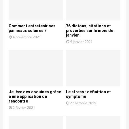
Comment entretenir ses
76 dictons, citations et
panneaux solaires ?
proverbes sur le mois de
janvier
4 novembre 2021
4 janvier 2021
Je lève des coquines grâce
Le stress : définition et
à une application de
symptôme
rencontre
27 octobre 2019
2 février 2021