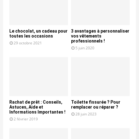
Le chocolat, un cadeau pour
3 avantages à personnaliser
toutes les occasions
vos vêtements
professionnels !
29 octobre 2021
5 juin 2020
Rachat de prêt : Conseils,
Toilette fissurée ? Pour
Astuces, Aide et
remplacer ou réparer ?
Informations Importantes !
28 juin 2023
2 février 2019