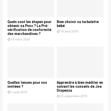
Quels sont les étapes pour
Bien choisir sa turbulette
obtenir sa Pvoc ? La Pré-
bébé
vérification de conformité
19 avril 2019
des marchandises ?
19 mars 2024
Quelles tenues pour vos
Apprendre à bien méditer en
invitées ?
suivant les conseils de Joe
Dispenza
1 août 2019
25 septembre 2019