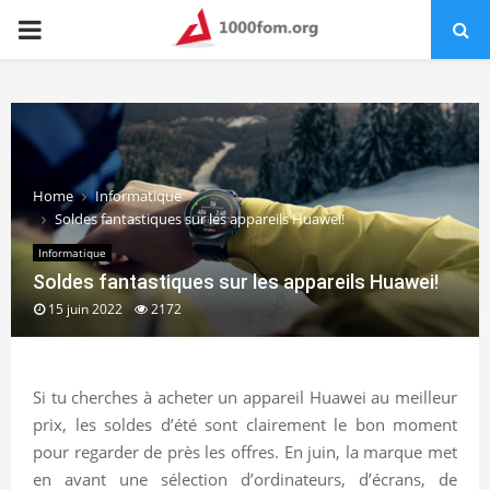
PRIMARY
MENU
Home
Informatique
Soldes fantastiques sur les appareils Huawei!
Informatique
Soldes fantastiques sur les appareils Huawei!
15 juin 2022
2172
Si tu cherches à acheter un appareil Huawei au meilleur
prix, les soldes d’été sont clairement le bon moment
pour regarder de près les offres. En juin, la marque met
en avant une sélection d’ordinateurs, d’écrans, de