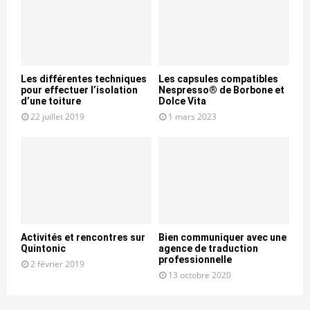
Les différentes techniques
Les capsules compatibles
pour effectuer l’isolation
Nespresso® de Borbone et
d’une toiture
Dolce Vita
22 juillet 2019
1 mars 2023
Activités et rencontres sur
Bien communiquer avec une
Quintonic
agence de traduction
professionnelle
2 février 2019
13 octobre 2020