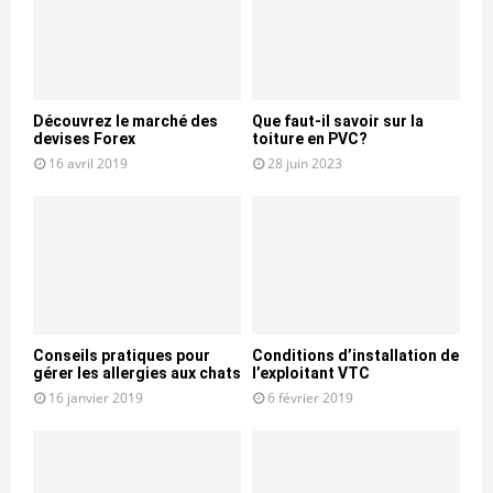
Découvrez le marché des
Que faut-il savoir sur la
devises Forex
toiture en PVC?
16 avril 2019
28 juin 2023
Conseils pratiques pour
Conditions d’installation de
gérer les allergies aux chats
l’exploitant VTC
16 janvier 2019
6 février 2019