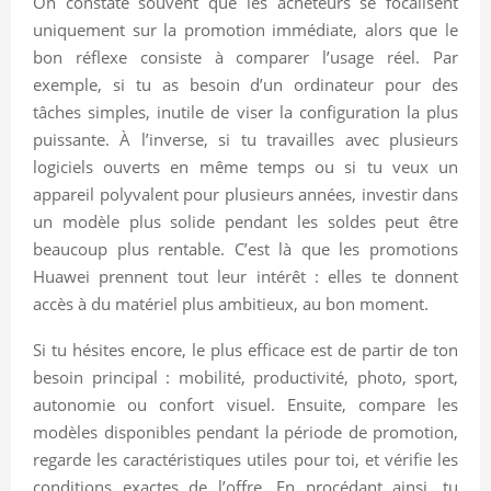
On constate souvent que les acheteurs se focalisent
uniquement sur la promotion immédiate, alors que le
bon réflexe consiste à comparer l’usage réel. Par
exemple, si tu as besoin d’un ordinateur pour des
tâches simples, inutile de viser la configuration la plus
puissante. À l’inverse, si tu travailles avec plusieurs
logiciels ouverts en même temps ou si tu veux un
appareil polyvalent pour plusieurs années, investir dans
un modèle plus solide pendant les soldes peut être
beaucoup plus rentable. C’est là que les promotions
Huawei prennent tout leur intérêt : elles te donnent
accès à du matériel plus ambitieux, au bon moment.
Si tu hésites encore, le plus efficace est de partir de ton
besoin principal : mobilité, productivité, photo, sport,
autonomie ou confort visuel. Ensuite, compare les
modèles disponibles pendant la période de promotion,
regarde les caractéristiques utiles pour toi, et vérifie les
conditions exactes de l’offre. En procédant ainsi, tu