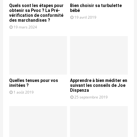
Quels sont les étapes pour
Bien choisir sa turbulette
obtenir sa Pvoc ? La Pré-
bébé
vérification de conformité
19 avril 2019
des marchandises ?
19 mars 2024
Quelles tenues pour vos
Apprendre à bien méditer en
invitées ?
suivant les conseils de Joe
Dispenza
1 août 2019
25 septembre 2019