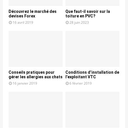
Découvrez le marché des
Que faut-il savoir sur la
devises Forex
toiture en PVC?
16 avril 2019
28 juin 2023
Conseils pratiques pour
Conditions d’installation de
gérer les allergies aux chats
l’exploitant VTC
16 janvier 2019
6 février 2019