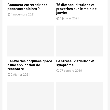
Comment entretenir ses
76 dictons, citations et
panneaux solaires ?
proverbes sur le mois de
janvier
4 novembre 2021
4 janvier 2021
Je lève des coquines grâce
Le stress : définition et
à une application de
symptôme
rencontre
27 octobre 2019
2 février 2021