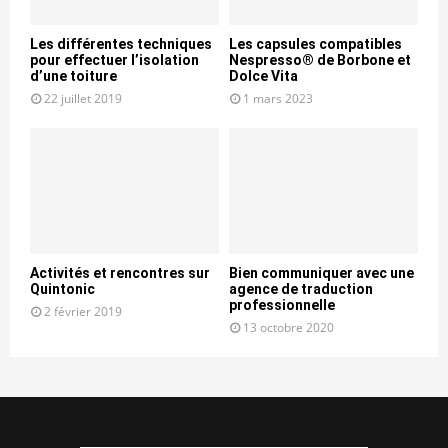
Les différentes techniques
Les capsules compatibles
pour effectuer l’isolation
Nespresso® de Borbone et
d’une toiture
Dolce Vita
22 juillet 2019
1 mars 2023
Activités et rencontres sur
Bien communiquer avec une
Quintonic
agence de traduction
professionnelle
2 février 2019
13 octobre 2020