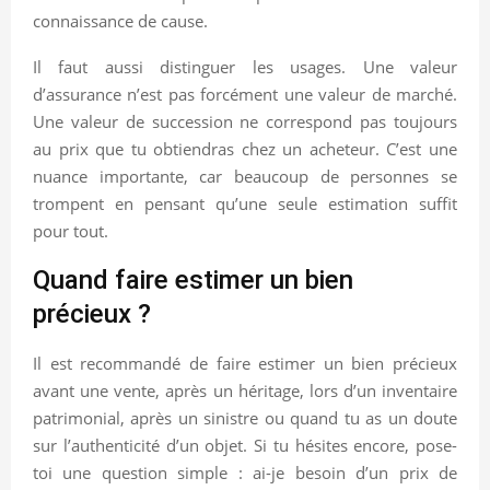
connaissance de cause.
Il faut aussi distinguer les usages. Une valeur
d’assurance n’est pas forcément une valeur de marché.
Une valeur de succession ne correspond pas toujours
au prix que tu obtiendras chez un acheteur. C’est une
nuance importante, car beaucoup de personnes se
trompent en pensant qu’une seule estimation suffit
pour tout.
Quand faire estimer un bien
précieux ?
Il est recommandé de faire estimer un bien précieux
avant une vente, après un héritage, lors d’un inventaire
patrimonial, après un sinistre ou quand tu as un doute
sur l’authenticité d’un objet. Si tu hésites encore, pose-
toi une question simple : ai-je besoin d’un prix de