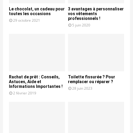
Le chocolat, un cadeau pour
3 avantages à personnaliser
toutes les occasions
vos vêtements
professionnels !
29 octobre 2021
5 juin 2020
Rachat de prêt : Conseils,
Toilette fissurée ? Pour
Astuces, Aide et
remplacer ou réparer ?
Informations Importantes !
28 juin 2023
2 février 2019