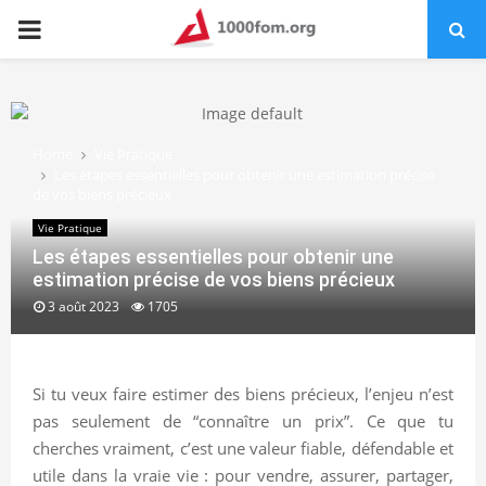
PRIMARY
MENU
Home
Vie Pratique
Les étapes essentielles pour obtenir une estimation précise
de vos biens précieux
Vie Pratique
Les étapes essentielles pour obtenir une
estimation précise de vos biens précieux
3 août 2023
1705
Si tu veux faire estimer des biens précieux, l’enjeu n’est
pas seulement de “connaître un prix”. Ce que tu
cherches vraiment, c’est une valeur fiable, défendable et
utile dans la vraie vie : pour vendre, assurer, partager,