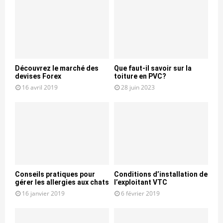
Découvrez le marché des
Que faut-il savoir sur la
devises Forex
toiture en PVC?
16 avril 2019
28 juin 2023
Conseils pratiques pour
Conditions d’installation de
gérer les allergies aux chats
l’exploitant VTC
16 janvier 2019
6 février 2019