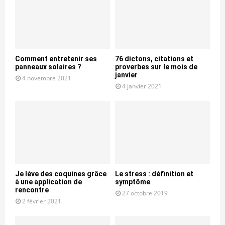
Comment entretenir ses
76 dictons, citations et
panneaux solaires ?
proverbes sur le mois de
janvier
4 novembre 2021
4 janvier 2021
Je lève des coquines grâce
Le stress : définition et
à une application de
symptôme
rencontre
27 octobre 2019
2 février 2021