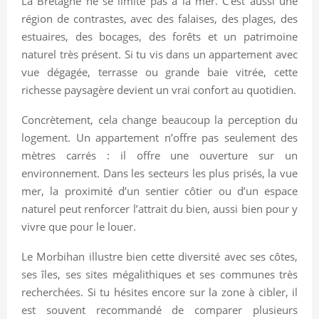
La Bretagne ne se limite pas à la mer. C’est aussi une
région de contrastes, avec des falaises, des plages, des
estuaires, des bocages, des forêts et un patrimoine
naturel très présent. Si tu vis dans un appartement avec
vue dégagée, terrasse ou grande baie vitrée, cette
richesse paysagère devient un vrai confort au quotidien.
Concrètement, cela change beaucoup la perception du
logement. Un appartement n’offre pas seulement des
mètres carrés : il offre une ouverture sur un
environnement. Dans les secteurs les plus prisés, la vue
mer, la proximité d’un sentier côtier ou d’un espace
naturel peut renforcer l’attrait du bien, aussi bien pour y
vivre que pour le louer.
Le Morbihan illustre bien cette diversité avec ses côtes,
ses îles, ses sites mégalithiques et ses communes très
recherchées. Si tu hésites encore sur la zone à cibler, il
est souvent recommandé de comparer plusieurs