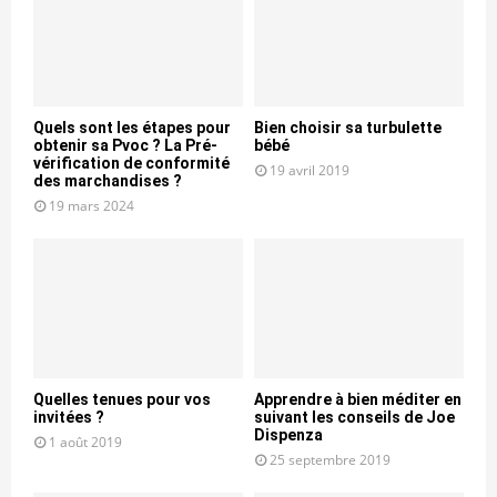
Quels sont les étapes pour
Bien choisir sa turbulette
obtenir sa Pvoc ? La Pré-
bébé
vérification de conformité
19 avril 2019
des marchandises ?
19 mars 2024
Quelles tenues pour vos
Apprendre à bien méditer en
invitées ?
suivant les conseils de Joe
Dispenza
1 août 2019
25 septembre 2019