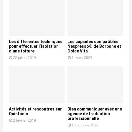
Les différentes techniques
Les capsules compatibles
pour effectuer l’isolation
Nespresso® de Borbone et
d’une toiture
Dolce Vita
22 juillet 2019
1 mars 2023
Activités et rencontres sur
Bien communiquer avec une
Quintonic
agence de traduction
professionnelle
2 février 2019
13 octobre 2020