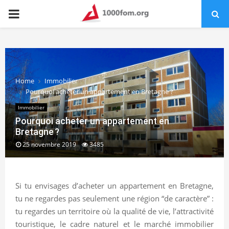
PRIMARY
MENU
Home
Immobilier
Pourquoi acheter un appartement en Bretagne ?
Immobilier
Pourquoi acheter un appartement en
Bretagne ?
25 novembre 2019
3485
Si tu envisages d’acheter un appartement en Bretagne,
tu ne regardes pas seulement une région “de caractère” :
tu regardes un territoire où la qualité de vie, l’attractivité
touristique, le cadre naturel et le marché immobilier