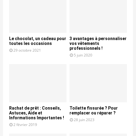
Le chocolat, un cadeau pour
3 avantages à personnaliser
toutes les occasions
vos vêtements
professionnels !
29 octobre 2021
5 juin 2020
Rachat de prêt : Conseils,
Toilette fissurée ? Pour
Astuces, Aide et
remplacer ou réparer ?
Informations Importantes !
28 juin 2023
2 février 2019