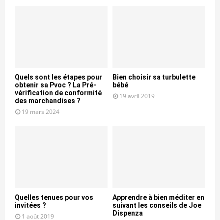
Quels sont les étapes pour
Bien choisir sa turbulette
obtenir sa Pvoc ? La Pré-
bébé
vérification de conformité
19 avril 2019
des marchandises ?
19 mars 2024
Quelles tenues pour vos
Apprendre à bien méditer en
invitées ?
suivant les conseils de Joe
Dispenza
1 août 2019