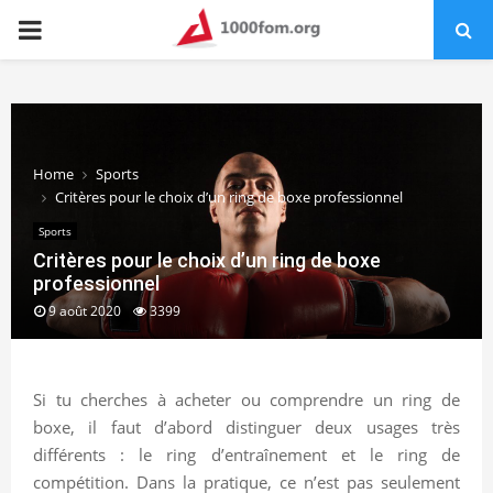
PRIMARY
MENU
Home
Sports
Critères pour le choix d’un ring de boxe professionnel
Sports
Critères pour le choix d’un ring de boxe
professionnel
9 août 2020
3399
Si tu cherches à acheter ou comprendre un ring de
boxe, il faut d’abord distinguer deux usages très
différents : le ring d’entraînement et le ring de
compétition. Dans la pratique, ce n’est pas seulement