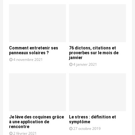
Comment entretenir ses
76 dictons, citations et
panneaux solaires ?
proverbes sur le mois de
janvier
4 novembre 2021
4 janvier 2021
Je lève des coquines grâce
Le stress : définition et
à une application de
symptôme
rencontre
27 octobre 2019
2 février 2021