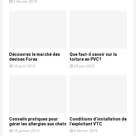
2 février 2019
Découvrez le marché des
Que faut-il savoir sur la
devises Forex
toiture en PVC?
16 avril 2019
28 juin 2023
Conseils pratiques pour
Conditions d’installation de
gérer les allergies aux chats
l’exploitant VTC
16 janvier 2019
6 février 2019