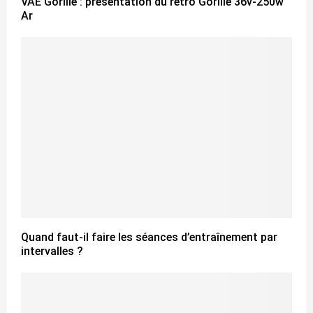
VAE Gorille : présentation du rétro Gorille 36v-250w
Ar
Quand faut-il faire les séances d’entraînement par
intervalles ?