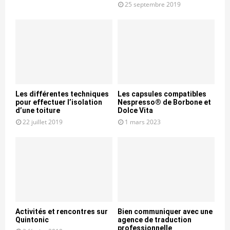
25 septembre 2019
Les différentes techniques
Les capsules compatibles
pour effectuer l’isolation
Nespresso® de Borbone et
d’une toiture
Dolce Vita
22 juillet 2019
1 mars 2023
Activités et rencontres sur
Bien communiquer avec une
Quintonic
agence de traduction
professionnelle