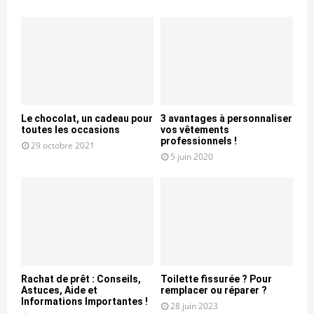
Le chocolat, un cadeau pour
3 avantages à personnaliser
toutes les occasions
vos vêtements
professionnels !
29 octobre 2021
5 juin 2020
Rachat de prêt : Conseils,
Toilette fissurée ? Pour
Astuces, Aide et
remplacer ou réparer ?
Informations Importantes !
28 juin 2023