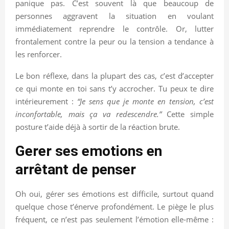
panique pas. C’est souvent là que beaucoup de
personnes aggravent la situation en voulant
immédiatement reprendre le contrôle. Or, lutter
frontalement contre la peur ou la tension a tendance à
les renforcer.
Le bon réflexe, dans la plupart des cas, c’est d’accepter
ce qui monte en toi sans t’y accrocher. Tu peux te dire
intérieurement :
“Je sens que je monte en tension, c’est
inconfortable, mais ça va redescendre.”
Cette simple
posture t’aide déjà à sortir de la réaction brute.
Gerer ses emotions en
arrêtant de penser
Oh oui, gérer ses émotions est difficile, surtout quand
quelque chose t’énerve profondément. Le piège le plus
fréquent, ce n’est pas seulement l’émotion elle-même :