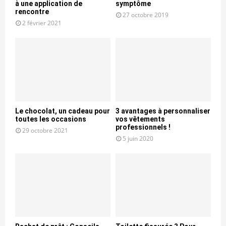
à une application de
symptôme
rencontre
27 octobre 2019
2 février 2021
Le chocolat, un cadeau pour
3 avantages à personnaliser
toutes les occasions
vos vêtements
professionnels !
29 octobre 2021
5 juin 2020