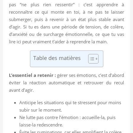
pas “ne plus rien ressentir” : c’est apprendre à
reconnaître ce qui monte en toi, à ne pas te laisser
submerger, puis à revenir à un état plus stable avant
d’agir. Si tu es dans une période de tension, de colère,
d’anxiété ou de surcharge émotionnelle, ce que tu vas
lire ici peut vraiment t’aider à reprendre la main.
Table des matières
L’essentiel a retenir :
gérer ses émotions, c’est d’abord
éviter la réaction automatique et retrouver du recul
avant d’agir.
Anticipe les situations qui te stressent pour moins
subir sur le moment.
Ne lutte pas contre l’émotion : accueille-la, puis
laisse-la redescendre.
Évite les ruminations, car elles amplifient la colère