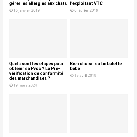
gérer les allergies aux chats
l’exploitant VTC
16 janvier 2019
6 février 2019
Quels sont les étapes pour
Bien choisir sa turbulette
obtenir sa Pvoc ? La Pré-
bébé
vérification de conformité
19 avril 2019
des marchandises ?
19 mars 2024