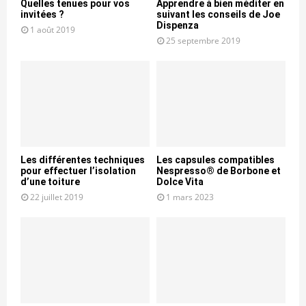
Quelles tenues pour vos
Apprendre à bien méditer en
invitées ?
suivant les conseils de Joe
Dispenza
1 août 2019
25 septembre 2019
Les différentes techniques
Les capsules compatibles
pour effectuer l’isolation
Nespresso® de Borbone et
d’une toiture
Dolce Vita
22 juillet 2019
1 mars 2023