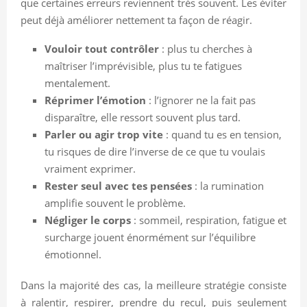
que certaines erreurs reviennent très souvent. Les éviter
peut déjà améliorer nettement ta façon de réagir.
Vouloir tout contrôler
: plus tu cherches à
maîtriser l’imprévisible, plus tu te fatigues
mentalement.
Réprimer l’émotion
: l’ignorer ne la fait pas
disparaître, elle ressort souvent plus tard.
Parler ou agir trop vite
: quand tu es en tension,
tu risques de dire l’inverse de ce que tu voulais
vraiment exprimer.
Rester seul avec tes pensées
: la rumination
amplifie souvent le problème.
Négliger le corps
: sommeil, respiration, fatigue et
surcharge jouent énormément sur l’équilibre
émotionnel.
Dans la majorité des cas, la meilleure stratégie consiste
à ralentir, respirer, prendre du recul, puis seulement