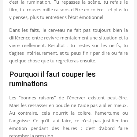
c’est la rumination. Tu repasses la scène, tu refais le
film, tu trouves mille raisons d’être en colère… et plus tu
y penses, plus tu entretiens l’état émotionnel.
Dans les faits, le cerveau ne fait pas toujours bien la
différence entre revivre mentalement une situation et la
vivre réellement. Résultat : tu restes sur les nerfs, tu
t’agites intérieurement, et tu peux finir par dire ou faire
quelque chose que tu regretteras ensuite.
Pourquoi il faut couper les
ruminations
Les “bonnes raisons” de t’énerver existent peut-être.
Mais les ressasser en boucle ne t’aide pas à aller mieux.
Au contraire, cela nourrit la colère, l’amertume ou
l’angoisse. Ce qu’il faut faire, ce n’est pas justifier ton
émotion pendant des heures : c’est d’abord faire
retomber la pression.