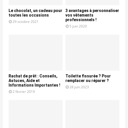
Le chocolat, un cadeau pour
3 avantages à personnaliser
toutes les occasions
vos vêtements
professionnels !
29 octobre 2021
5 juin 2020
Rachat de prêt : Conseils,
Toilette fissurée ? Pour
Astuces, Aide et
remplacer ou réparer ?
Informations Importantes !
28 juin 2023
2 février 2019