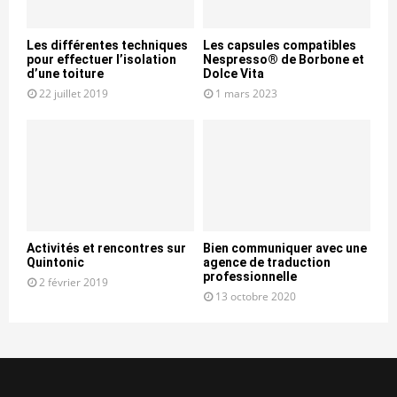
Les différentes techniques
Les capsules compatibles
pour effectuer l’isolation
Nespresso® de Borbone et
d’une toiture
Dolce Vita
22 juillet 2019
1 mars 2023
Activités et rencontres sur
Bien communiquer avec une
Quintonic
agence de traduction
professionnelle
2 février 2019
13 octobre 2020