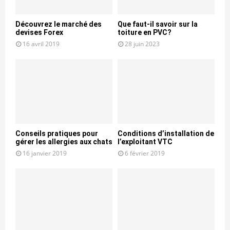
Découvrez le marché des
Que faut-il savoir sur la
devises Forex
toiture en PVC?
16 avril 2019
28 juin 2023
Conseils pratiques pour
Conditions d’installation de
gérer les allergies aux chats
l’exploitant VTC
16 janvier 2019
6 février 2019