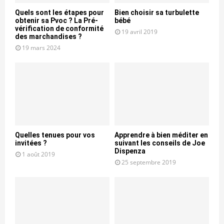
Quels sont les étapes pour
Bien choisir sa turbulette
obtenir sa Pvoc ? La Pré-
bébé
vérification de conformité
19 avril 2019
des marchandises ?
19 mars 2024
Quelles tenues pour vos
Apprendre à bien méditer en
invitées ?
suivant les conseils de Joe
Dispenza
1 août 2019
25 septembre 2019