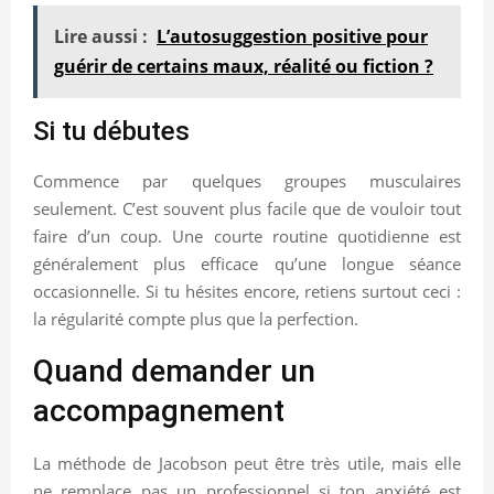
Lire aussi :
L’autosuggestion positive pour
guérir de certains maux, réalité ou fiction ?
Si tu débutes
Commence par quelques groupes musculaires
seulement. C’est souvent plus facile que de vouloir tout
faire d’un coup. Une courte routine quotidienne est
généralement plus efficace qu’une longue séance
occasionnelle. Si tu hésites encore, retiens surtout ceci :
la régularité compte plus que la perfection.
Quand demander un
accompagnement
La méthode de Jacobson peut être très utile, mais elle
ne remplace pas un professionnel si ton anxiété est