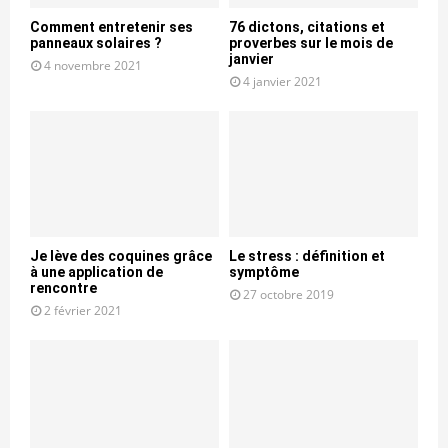
Comment entretenir ses
76 dictons, citations et
panneaux solaires ?
proverbes sur le mois de
janvier
4 novembre 2021
4 janvier 2021
Je lève des coquines grâce
Le stress : définition et
à une application de
symptôme
rencontre
27 octobre 2019
2 février 2021