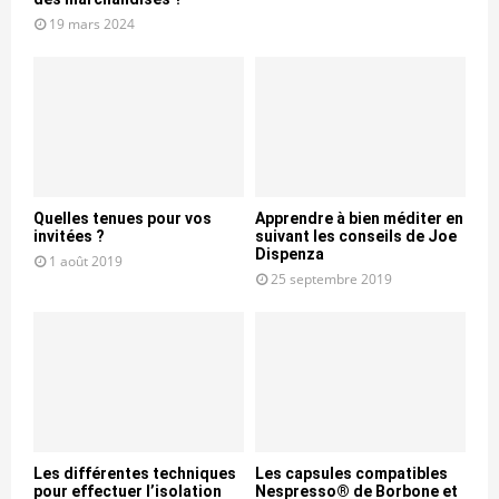
19 mars 2024
Quelles tenues pour vos
Apprendre à bien méditer en
invitées ?
suivant les conseils de Joe
Dispenza
1 août 2019
25 septembre 2019
Les différentes techniques
Les capsules compatibles
pour effectuer l’isolation
Nespresso® de Borbone et