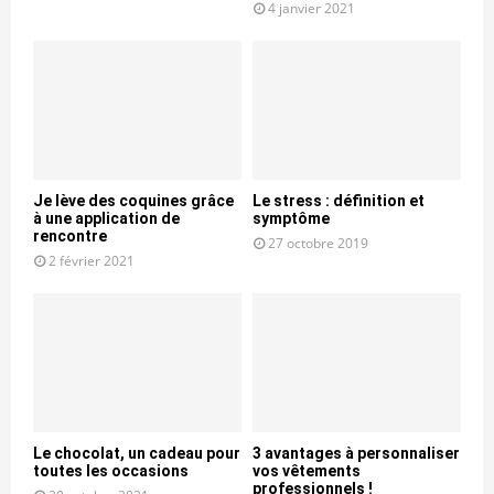
4 janvier 2021
Je lève des coquines grâce
Le stress : définition et
à une application de
symptôme
rencontre
27 octobre 2019
2 février 2021
Le chocolat, un cadeau pour
3 avantages à personnaliser
toutes les occasions
vos vêtements
professionnels !