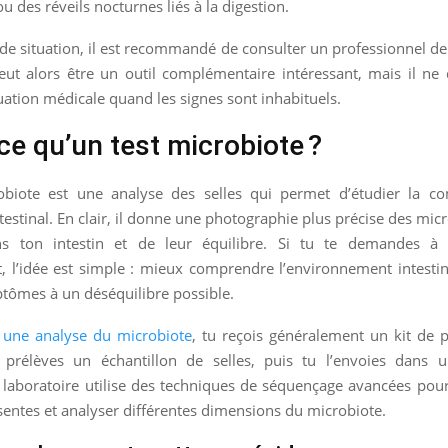
u des réveils nocturnes liés à la digestion.
de situation, il est recommandé de consulter un professionnel de 
ut alors être un outil complémentaire intéressant, mais il ne 
luation médicale quand les signes sont inhabituels.
ce qu’un test microbiote ?
obiote est une analyse des selles qui permet d’étudier la c
testinal. En clair, il donne une photographie plus précise des mi
ns ton intestin et de leur équilibre. Si tu te demandes à 
 l’idée est simple : mieux comprendre l’environnement intestin
tômes à un déséquilibre possible.
r
une analyse du microbiote
, tu reçois généralement un kit de 
 prélèves un échantillon de selles, puis tu l’envoies dans u
e laboratoire utilise des techniques de séquençage avancées pour 
sentes et analyser différentes dimensions du microbiote.