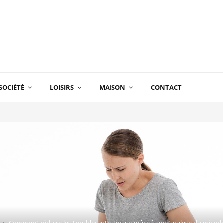
SOCIÉTÉ
LOISIRS
MAISON
CONTACT
Comment réduire les troubles intestinaux grâce à une analyse du microb