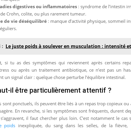
adies digestives ou inflammatoires
: syndrome de l’intestin irr
de Crohn, colite, ou plus rarement tumeur.
 de vie déséquilibré
: manque d’activité physique, sommeil ins
éguliers.
 :
Le juste poids à soulever en musculation : intensité e
, si tu as des symptômes qui reviennent après certains rep
tress ou après un traitement antibiotique, ce n’est pas un has
 un signal clair : quelque chose perturbe l’équilibre intestinal.
t-il être particulièrement attentif ?
es sont ponctuels, ils peuvent être liés à un repas trop copieux ou
sagère. En revanche, si les symptômes sont fréquents, durent de
’aggravent, il faut chercher plus loin. C’est notamment le cas 
e poids
inexpliquée, du sang dans les selles, de la fièvre,