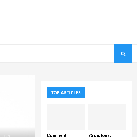
TOP ARTICLES
Comment
76 dictons,
iote ?