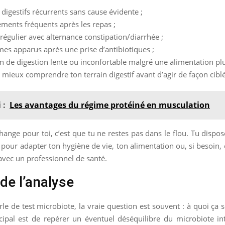
 digestifs récurrents sans cause évidente ;
ments fréquents après les repas ;
irrégulier avec alternance constipation/diarrhée ;
s apparus après une prise d’antibiotiques ;
n de digestion lente ou inconfortable malgré une alimentation plu
 mieux comprendre ton terrain digestif avant d’agir de façon cibl
 :
Les avantages du régime protéiné en musculation
hange pour toi, c’est que tu ne restes pas dans le flou. Tu dispo
 pour adapter ton hygiène de vie, ton alimentation ou, si besoin, 
vec un professionnel de santé.
 de l’analyse
e de test microbiote, la vraie question est souvent : à quoi ça se
ncipal est de repérer un éventuel déséquilibre du microbiote int