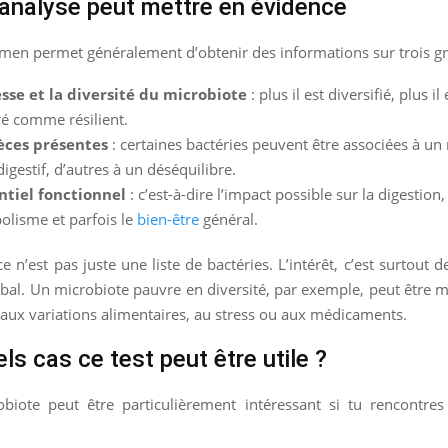
’analyse peut mettre en évidence
men permet généralement d’obtenir des informations sur trois gr
esse et la diversité du microbiote
: plus il est diversifié, plus i
é comme résilient.
èces présentes
: certaines bactéries peuvent être associées à un
digestif, d’autres à un déséquilibre.
ntiel fonctionnel
: c’est-à-dire l’impact possible sur la digestion
olisme et parfois le
bien-être
général.
ce n’est pas juste une liste de bactéries. L’intérêt, c’est surtout
lobal. Un microbiote pauvre en diversité, par exemple, peut être m
 aux variations alimentaires, au stress ou aux médicaments.
ls cas ce test peut être utile ?
obiote peut être particulièrement intéressant si tu rencontres