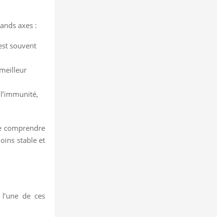
ands axes :
l est souvent
 meilleur
, l’immunité,
 de comprendre
oins stable et
 l’une de ces