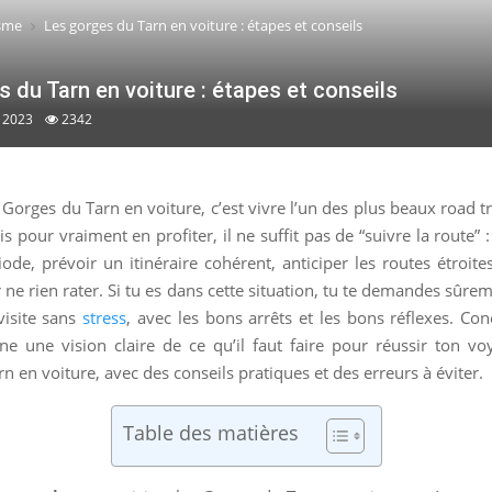
sme
Les gorges du Tarn en voiture : étapes et conseils
 du Tarn en voiture : étapes et conseils
 2023
2342
 Gorges du Tarn en voiture, c’est vivre l’un des plus beaux road t
s pour vraiment en profiter, il ne suffit pas de “suivre la route” : 
ode, prévoir un itinéraire cohérent, anticiper les routes étroite
r ne rien rater. Si tu es dans cette situation, tu te demandes sû
visite sans
stress
, avec les bons arrêts et les bons réflexes. Co
ne une vision claire de ce qu’il faut faire pour réussir ton vo
n en voiture, avec des conseils pratiques et des erreurs à éviter.
Table des matières