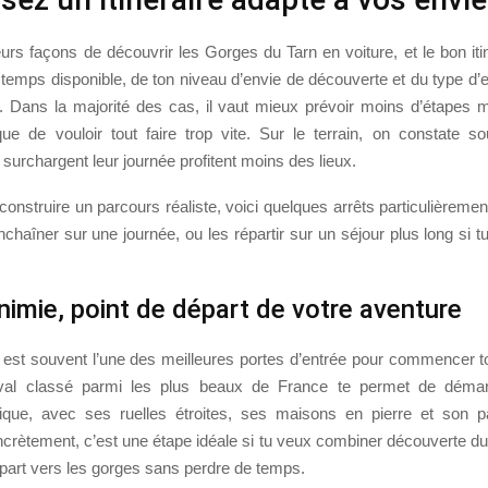
ieurs façons de découvrir les Gorges du Tarn en voiture, et le bon it
 temps disponible, de ton niveau d’envie de découverte et du type d
. Dans la majorité des cas, il vaut mieux prévoir moins d’étapes 
 que de vouloir tout faire trop vite. Sur le terrain, on constate s
surchargent leur journée profitent moins des lieux.
 construire un parcours réaliste, voici quelques arrêts particulièremen
chaîner sur une journée, ou les répartir sur un séjour plus long si 
nimie, point de départ de votre aventure
 est souvent l’une des meilleures portes d’entrée pour commencer 
éval classé parmi les plus beaux de France te permet de déma
que, avec ses ruelles étroites, ses maisons en pierre et son p
crètement, c’est une étape idéale si tu veux combiner découverte du 
épart vers les gorges sans perdre de temps.