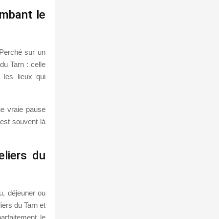
ombant le
 Perché sur un
du Tarn : celle
 les lieux qui
ne vraie pause
est souvent là
eliers du
u, déjeuner ou
iers du Tarn et
arfaitement le