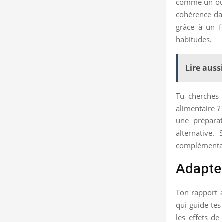
comme un outi
cohérence dan
grâce à un f
habitudes.
Lire aussi
Tu cherches 
alimentaire ?
une préparat
alternative.
complémentair
Adapte 
Ton rapport 
qui guide tes
les effets de