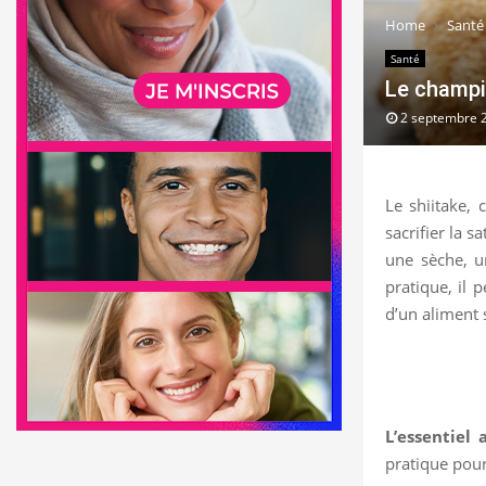
Home
Santé
Santé
Le champi
2 septembre 
Le shiitake,
sacrifier la s
une sèche, 
pratique, il 
d’un aliment 
L’essentiel 
pratique pour