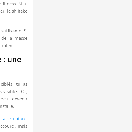
 fitness. Si tu
r, le shiitake
suffisante. Si
n de la masse
omptent.
 : une
ciblés, tu as
 visibles. Or,
 peut devenir
nstalle.
taire naturel
ccourci, mais