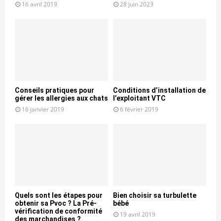
16 avril 2019
28 juin 2023
Conseils pratiques pour
Conditions d’installation de
gérer les allergies aux chats
l’exploitant VTC
16 janvier 2019
6 février 2019
Quels sont les étapes pour
Bien choisir sa turbulette
obtenir sa Pvoc ? La Pré-
bébé
vérification de conformité
19 avril 2019
des marchandises ?