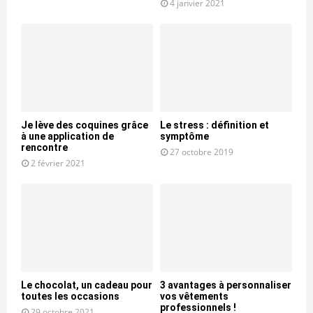
4 janvier 2021
Je lève des coquines grâce
Le stress : définition et
à une application de
symptôme
rencontre
27 octobre 2019
2 février 2021
Le chocolat, un cadeau pour
3 avantages à personnaliser
toutes les occasions
vos vêtements
professionnels !
29 octobre 2021