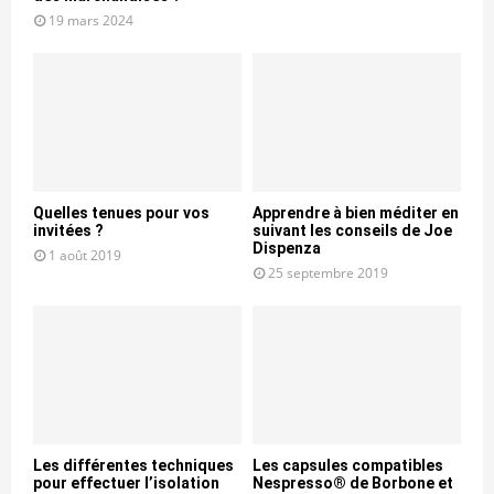
19 mars 2024
Quelles tenues pour vos
Apprendre à bien méditer en
invitées ?
suivant les conseils de Joe
Dispenza
1 août 2019
25 septembre 2019
Les différentes techniques
Les capsules compatibles
pour effectuer l’isolation
Nespresso® de Borbone et