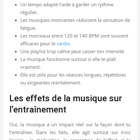
Un tempo adapté t’aide à garder un rythme
régulier.
Les musiques motivantes réduisent la sensation de
fatigue.
Les morceaux entre 120 et 140 BPM sont souvent
efficaces pour le
cardio
.
Une playlist trop calme peut casser ton intensité.
La musique fonctionne surtout si elle te plaît
vraiment.
Elle est utile pour les séances longues, répétitives
ou exigeantes mentalement.
Les effets de la musique sur
l’entraînement
Oui, la musique a un impact réel sur la façon dont tu
t’entraînes. Dans les faits, elle agit surtout sur trois
leviers : la motivation, la perception de l’effort et la