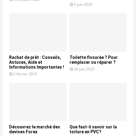
5 juin 2020
Rachat de prêt : Conseils,
Toilette fissurée ? Pour
Astuces, Aide et
remplacer ou réparer ?
Informations Importantes !
28 juin 2023
2 février 2019
Découvrez le marché des
Que faut-il savoir sur la
devises Forex
toiture en PVC?